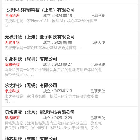
飞捷科思智能科技（上海）有限公司
飞捷科思
成立：2024-08-19
已获A轮
飞捷科思是一家Physical AI（物理AI）核心基础设施供应
商。...
无界开物（上海）量子科技有限公司
无界开物
成立：2026-06-08
已获天使
无界开物是一家QPU等核心基础设施提供商。...
听象科技（深圳）有限公司
听象科技
成立：2023-09-27
已获A轮
听象科技是一家专注于智能音频产品的创新与用户体验的创
新型科技企业。...
求之科技（无锡）有限公司
求之科技
成立：2023-01-13
已获天使
求之科技是一家具身智能与机器人的全方位解决方案提供
商。...
贝塔聚变（北京）能源科技有限公司
贝塔聚变
成立：2025-12-29
已获天使
贝塔聚变是专注可控核聚变商业化的前沿科技企业，聚焦场
反位形（FRC）脉冲聚变技术路线，致力于以清洁、安全、
经济的方式实现下一代商用聚变能源落地。...
神芯科技（海南）有限公司