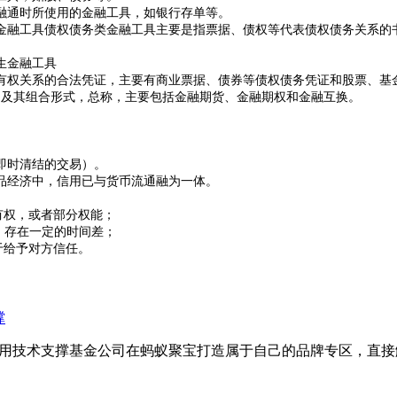
通时所使用的金融工具，如银行存单等。
融工具债权债务类金融工具主要是指票据、债权等代表债权债务关系的
。
生金融工具
权关系的合法凭证，主要有商业票据、债券等债权债务凭证和股票、基
及其组合形式，总称，主要包括金融期货、金融期权和金融互换。
即时清结的交易）。
经济中，信用已与货币流通融为一体。
有权，或者部分权能；
，存在一定的时间差；
于给予对方信任。
撑
，用技术支撑基金公司在蚂蚁聚宝打造属于自己的品牌专区，直接