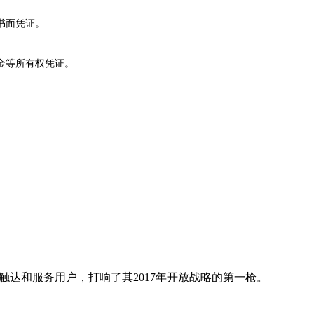
书面凭证。
金等所有权凭证。
触达和服务用户，打响了其2017年开放战略的第一枪。