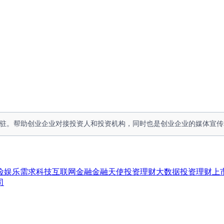
人入驻。帮助创业企业对接投资人和投资机构，同时也是创业企业的媒体宣
险
娱乐
需求
科技
互联网金融
金融
天使投资
理财
大数据
投资理财
上
司