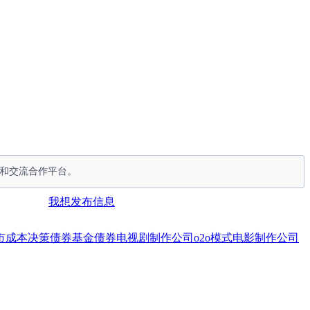
传和交流合作平台。
我想发布信息
市
成本
决策
债券基金
债券
电视剧制作公司
o2o模式
电影制作公司